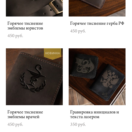
Горячее тиснение
Горячее тиснение герба РФ
эмблемы юристов
450 pуб.
450 pуб.
НОВИНКА
Горячее тиснение
Гравировка инициалов и
эмблемы врачей
текста лазером
450 pуб.
350 pуб.