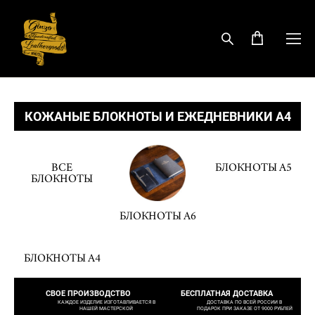
КОЖАНЫЕ БЛОКНОТЫ И ЕЖЕДНЕВНИКИ А4
ВСЕ
БЛОКНОТЫ А5
БЛОКНОТЫ
БЛОКНОТЫ А6
БЛОКНОТЫ А4
СВОЕ ПРОИЗВОДСТВО
БЕСПЛАТНАЯ ДОСТАВКА
КАЖДОЕ ИЗДЕЛИЕ ИЗГОТАВЛИВАЕТСЯ В
ДОСТАВКА ПО ВСЕЙ РОССИИ В
НАШЕЙ МАСТЕРСКОЙ
ПОДАРОК ПРИ ЗАКАЗЕ ОТ 9000 РУБЛЕЙ