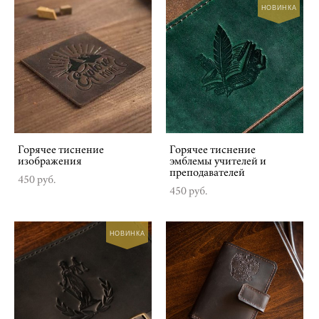
НОВИНКА
Горячее тиснение
Горячее тиснение
изображения
эмблемы учителей и
преподавателей
450 pуб.
450 pуб.
НОВИНКА