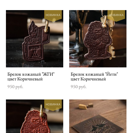
НОВИНКА
НОВИНКА
Брелок кожаный "ЖГИ"
Брелок кожаный "Йети"
цвет Коричневый
цвет Коричневый
950 pуб.
950 pуб.
НОВИНКА