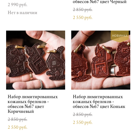
обвесов №67 цвет Черный
2 990 pуб.
2 850 pуб.
Нет в наличии
2 550 pуб.
НОВИНКА
Набор лимитированных
Набор лимитированных
кожаных брелоков -
кожаных брелоков -
обвесов №67 цвет
обвесов №67 цвет Коньяк
Коричневый
2 850 pуб.
2 850 pуб.
2 550 pуб.
2 550 pуб.