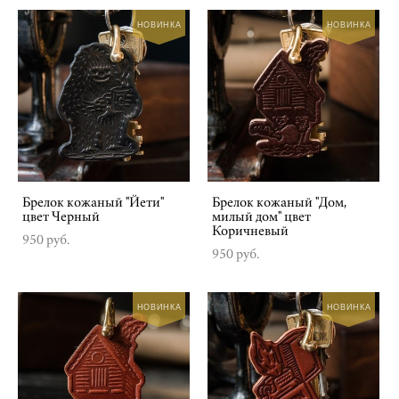
НОВИНКА
НОВИНКА
Брелок кожаный "Йети"
Брелок кожаный "Дом,
цвет Черный
милый дом" цвет
Коричневый
950 pуб.
950 pуб.
НОВИНКА
НОВИНКА