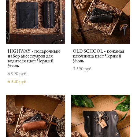
HIGHWAY - подарочный
OLD SCHOOL - кожаная
набор аксессуаров для
ключница цвет Черный
водителя цвет Черный
Уголь
Уголь
3 390 pуб.
6 990 pуб.
6 340 pуб.