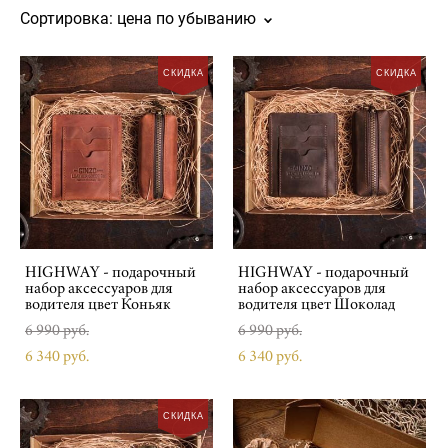
Сортировка:
цена по убыванию
СКИДКА
СКИДКА
HIGHWAY - подарочный
HIGHWAY - подарочный
набор аксессуаров для
набор аксессуаров для
водителя цвет Коньяк
водителя цвет Шоколад
6 990 pуб.
6 990 pуб.
6 340 pуб.
6 340 pуб.
СКИДКА