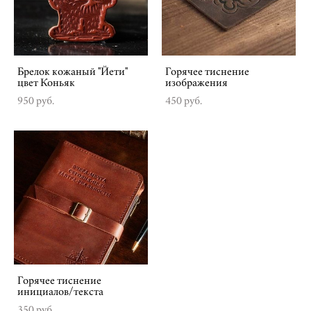
Брелок кожаный "Йети"
Горячее тиснение
цвет Коньяк
изображения
950 pуб.
450 pуб.
Горячее тиснение
инициалов/текста
350 pуб.