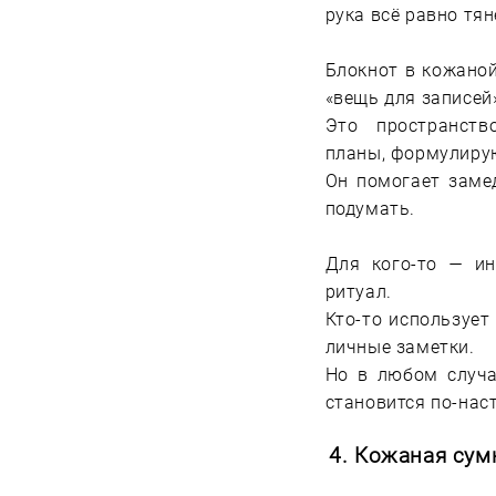
рука всё равно тян
Блокнот в кожаной
«вещь для записей
Это пространств
планы, формулирую
Он помогает замед
подумать.
Для кого-то — ин
ритуал.
Кто-то использует 
личные заметки.
Но в любом случа
становится по-на
4.
Кожаная сум