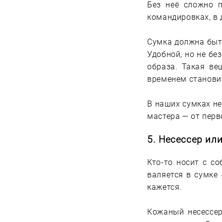
Без неё сложно п
командировках, в д
Сумка должна быт
Удобной, но не бе
образа. Такая ве
временем станови
В наших сумках не
мастера — от перв
5.
Несессер или
Кто-то носит с со
валяется в сумке
кажется.
Кожаный несессер