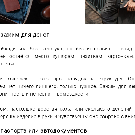
 зажим для денег
бходиться без галстука, но без кошелька — вряд
ей остаётся место купюрам, визиткам, карточкам,
ством.
й кошелёк — это про порядок и структуру. Он
ём нет ничего лишнего, только нужное. Зажим для де
коничность и не терпит громоздкости.
том, насколько дорогая кожа или сколько отделений 
ерёшь изделие в руки и чувствуешь: оно собрано с вн
паспорта или автодокументов