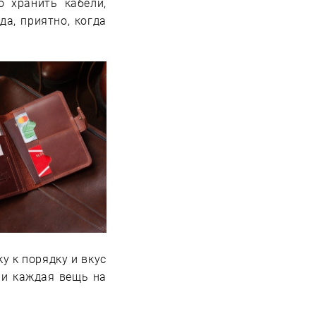
о хранить кабели,
да, приятно, когда
у к порядку и вкус
 и каждая вещь на