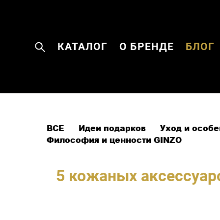
КАТАЛОГ
О БРЕНДЕ
БЛОГ
ВСЕ
Идеи подарков
Уход и особ
Философия и ценности GINZO
5 кожаных аксессуаро