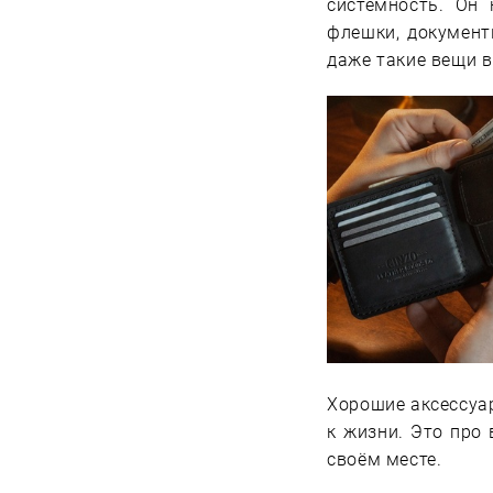
системность. Он 
флешки, документы
даже такие вещи в
Хорошие аксессуар
к жизни. Это про
своём месте.