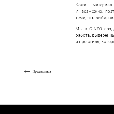
Кожа — материал с
И, возможно, по
теми, что выбираю
Мы в GINZO созд
работа, выверенны
и про стиль, кото
Предыдущая