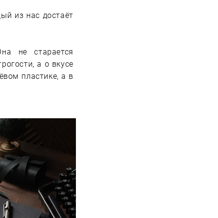
дый из нас достаёт
на не старается
рогости, а о вкусе
ёвом пластике, а в