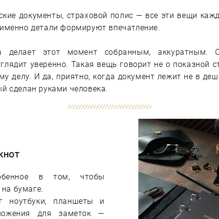
ские документы, страховой полис — все эти вещи каж
 именно детали формируют впечатление.
а делает этот момент собранным, аккуратным. О
глядит уверенно. Такая вещь говорит не о показной ст
му делу. И да, приятно, когда документ лежит не в деш
ый сделан руками человека.
кнот
обенное в том, чтобы
на бумаге.
г ноутбуки, планшеты и
ложения для заметок —