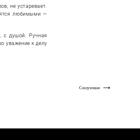
ов, не устаревает.
вятся любимыми —
 с душой. Ручная
ро уважение к делу
Следующая