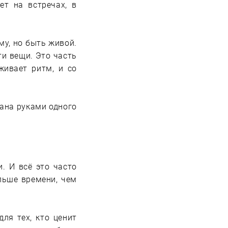
ет на встречах, в
у, но быть живой.
ти вещи. Это часть
живает ритм, и со
рана руками одного
и. И всё это часто
льше времени, чем
ля тех, кто ценит