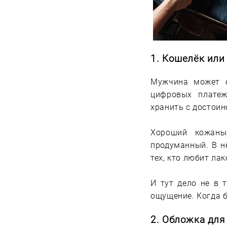
1.
Кошелёк или
Мужчина может о
цифровых платеж
хранить с достоин
Хороший кожаны
продуманный. В н
тех, кто любит ла
И тут дело не в 
ощущение. Когда б
2.
Обложка для 