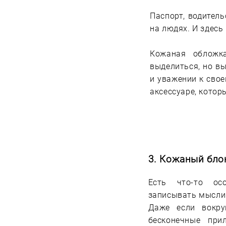
Паспорт, водитель
на людях. И здесь
Кожаная обложк
выделиться, но вы
и уважении к свое
аксессуаре, котор
3.
Кожаный бло
Есть что-то ос
записывать мысли 
Даже если вокру
бесконечные при