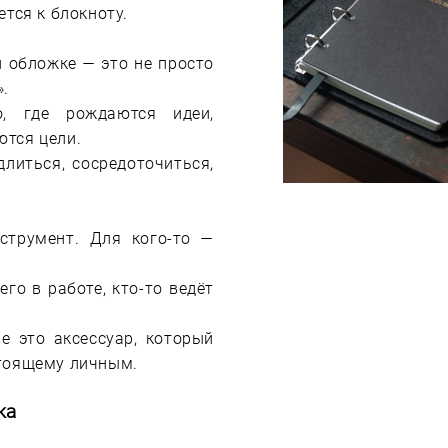
ется к блокноту.
 обложке — это не просто
».
о, где рождаются идеи,
тся цели.
литься, сосредоточиться,
струмент. Для кого-то —
его в работе, кто-то ведёт
е это аксессуар, который
стоящему личным.
ка