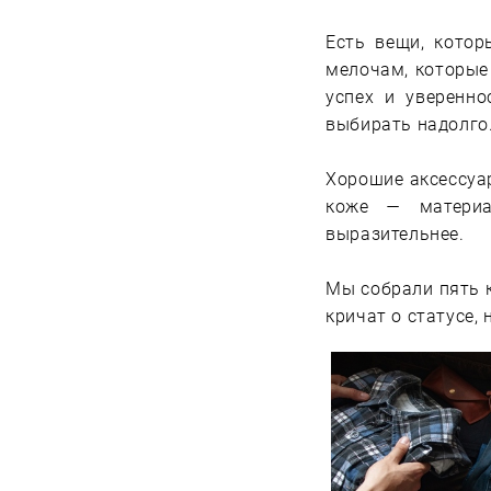
Есть вещи, котор
мелочам, которые
успех и уверенно
выбирать надолго
Хорошие аксессуар
коже — материа
выразительнее.
Мы собрали пять к
кричат о статусе, 