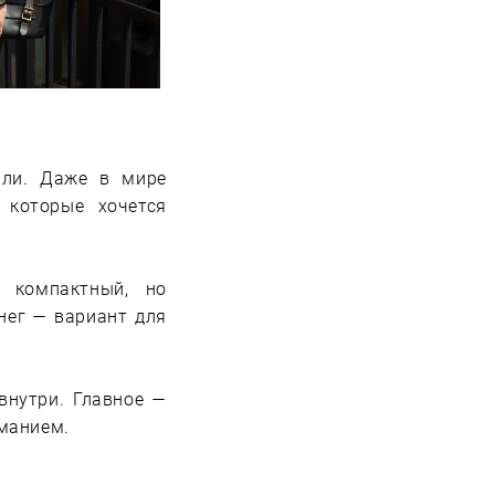
 ли. Даже в мире
 которые хочется
 компактный, но
нег — вариант для
внутри. Главное —
иманием.