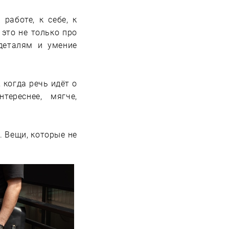
работе, к себе, к
это не только про
 деталям и умение
 когда речь идёт о
ереснее, мягче,
. Вещи, которые не