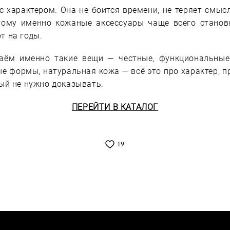
 характером. Она не боится времени, не теряет смысл
этому именно кожаные аксессуары чаще всего стано
т на годы.
аём именно такие вещи — честные, функциональные,
е формы, натуральная кожа — всё это про характер, п
рый не нужно доказывать.
ПЕРЕЙТИ В КАТАЛОГ
19