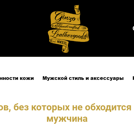
енности кожи
Мужской стиль и аксессуары
в, без которых не обходитс
мужчина