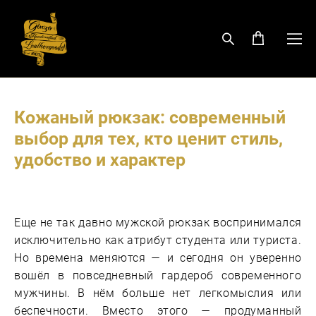
Кожаный рюкзак: современный
выбор для тех, кто ценит стиль,
удобство и характер
Еще не так давно мужской рюкзак воспринимался
исключительно как атрибут студента или туриста.
Но времена меняются — и сегодня он уверенно
вошёл в повседневный гардероб современного
мужчины. В нём больше нет легкомыслия или
беспечности. Вместо этого — продуманный