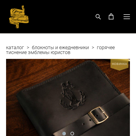
каталог
>
блокноты и ежедневники
>
горячее
тиснение эмблемы юристов
НОВИНКА