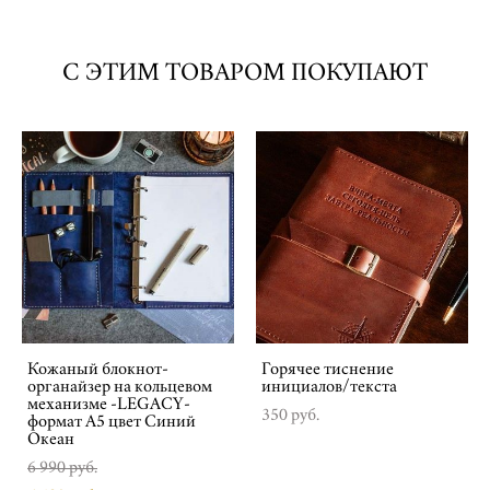
C ЭТИМ ТОВАРОМ ПОКУПАЮТ
Кожаный блокнот-
Горячее тиснение
органайзер на кольцевом
инициалов/текста
механизме -LEGACY-
350 pуб.
формат А5 цвет Синий
Океан
6 990 pуб.