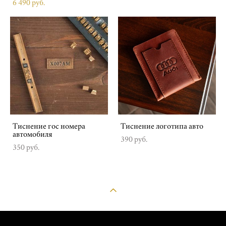
6 490 pуб.
Тиснение гос номера
Тиснение логотипа авто
автомобиля
390 pуб.
350 pуб.