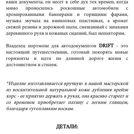
ваши документы, он несет в себе дух тех времен, когда
мимо проносились роскошные автомобили с
хромированными бамперами и горящими фарами,
музыка звучала на виниловых пластинках, а аромат
свежей резины и дорожной пыли, смешанный с запахами
деревянного руля и кожаных сидений, был неповторим.
Владелец портмоне для автодокументов
DRIFT
- это
настоящий путешественник, готовый покорять новые
горизонты и идти по длинной дороге жизни с
достоинством и стилем.
*Изделие изготавливается вручную в нашей мастерской
из восхитительной натуральной кожи дубления крейзи
хорс - ее приятно держать в руках, она красиво стареет и
со временем приобретает патину с легким глянцем,
благодаря тугоплавким воскам.
ДЕТАЛИ: